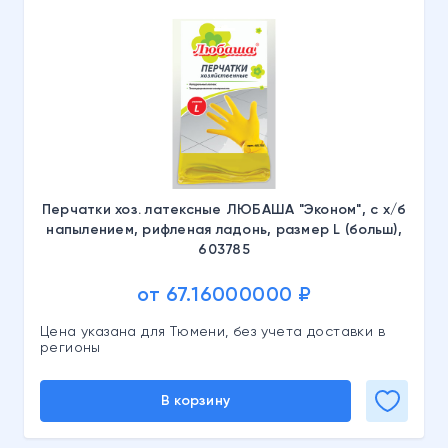
Перчатки хоз. латексные ЛЮБАША "Эконом", с х/б
напылением, рифленая ладонь, размер L (больш),
603785
от 67.16000000 ₽
Цена указана для Тюмени, без учета доставки в
регионы
В корзину