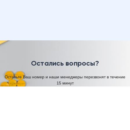
Остались вопросы?
Оставьте Ваш номер и наши менеджеры перезвонят в течение
15 минут
Имя
Телефон