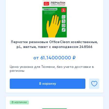
Перчатки резиновые OfficeClean хозяйственные,
р.L, желтые, пакет с европодвесом 248566
от 61.14000000 ₽
Цена указана для Тюмени, без учета доставки в
регионы
В корзину
В наличии