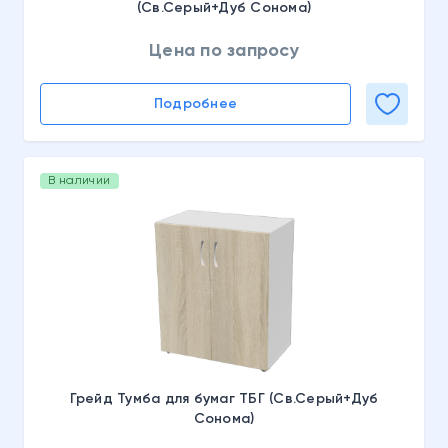
(Св.Серый+Дуб Сонома)
Цена по запросу
Подробнее
В наличии
Грейд Тумба для бумаг ТБГ (Св.Серый+Дуб
Сонома)