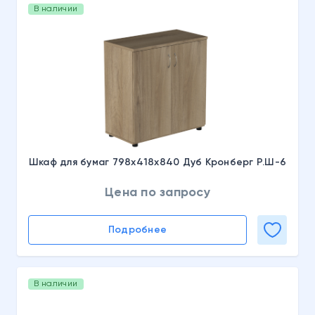
В наличии
Шкаф для бумаг 798х418х840 Дуб Кронберг Р.Ш-6
Цена по запросу
Подробнее
В наличии