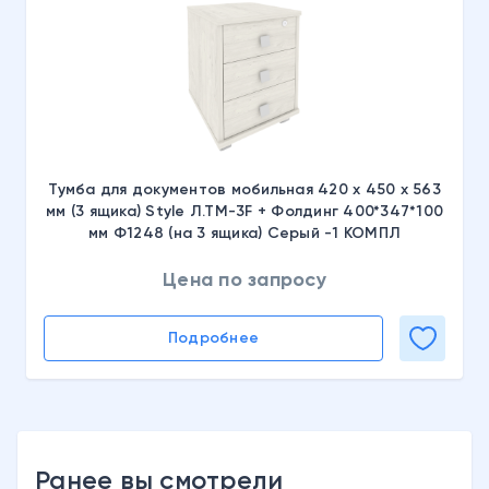
Тумба для документов мобильная 420 х 450 х 563
мм (3 ящика) Style Л.ТМ-3F + Фолдинг 400*347*100
мм Ф1248 (на 3 ящика) Серый -1 КОМПЛ
Цена по запросу
Подробнее
Ранее вы смотрели