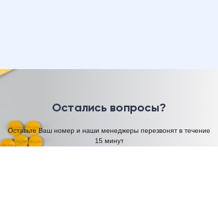
Остались вопросы?
Оставьте Ваш номер и наши менеджеры перезвонят в течение
15 минут
Имя
Телефон