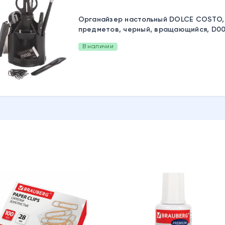
Органайзер настольный DOLCE COSTO,
предметов, черный, вращающийся, D0
В наличии