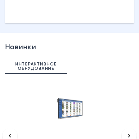
Новинки
ИНТЕРАКТИВНОЕ
ОБРУДОВАНИЕ
keyboard_arrow_left
keyboard_arrow_right