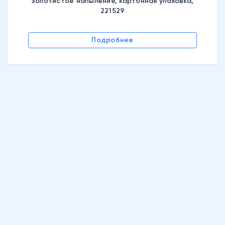
золотистое напыление, картонная упаковка,
221529
Подробнее