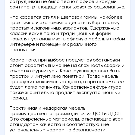
сотрудникам не было тесно в офисе и каждый
сантиметр площади использовался рационально.
Что касается стиля и цветовой гаммы, наиболее
практично и экономично делать выбор в пользу
простых и лаконичных вариантов. Сдержанные
классические тона и традиционные формы
позволят устанавливать офисную мебель в любом
интерьере и помещениях различного
назначения.
Кроме того, при выборе предметов обстановки
стоит обратить внимание на сложность сборки и
качество фурнитуры. Конструкция должна быть
простой и интуитивно понятной. Тогда мебель
прослужит максимально долго, а при поломке ее
будет легко починить. Качественная фурнитура
также значительно продлит эксплуатационный
период.
Практичная и недорогая мебель
преимущественно производится из ДСП и ЛДСП.
Это современные материалы, отвечающие всем
стандартам качества и соответствующие
установленным нормам по безопасности.