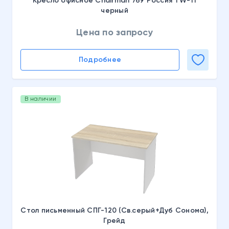
Кресло офисное Chairman 769 Россия TW-11
черный
Цена по запросу
Подробнее
В наличии
Стол письменный СПГ-120 (Св.серый+Дуб Сонома),
Грейд