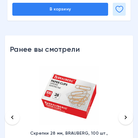
В корзину
Ранее вы смотрели
keyboard_arrow_left
keyboard_arrow_right
Скрепки 28 мм, BRAUBERG, 100 шт.,