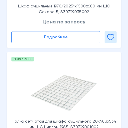
Шкаф сушильный 1970/2025*x1500x600 мм ШС
Сахара 5, S30799035002
Цена по запросу
Подробнее
В наличии
Полка сетчатая для шкафа сушильного 20x403x534
мм ШС Циклон 1985, S30799001002