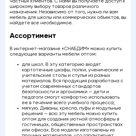
частных клиентов. С нами вы получаете доступ к
широкому выбору товаров различного
назначения. Независимо от того, нужна ли вам
мебель для школы или коммерческих объектов, вы
найдете все необходимое.
Ассортимент
В интернет-магазине «СНАБДИМ» можно купить
следующие варианты мебели оптом:
для школ. В эту категорию входят
картотечные шкафы, полки, ученические и
учительские столы и стулья из разных
материалов. Вся продукция разработана с
учетом современных стандартов
безопасности и эргономики — дети и
педагоги смогут комфортно использовать
ее в течение всего учебного процесса;
мягкую. Диваны, кресла, пуфы и модульные
решения — всю эту мебель можно купить
оптом для создания уютной атмосферы в
гостиницах, общественных пространствах
или офисах. Все модели изготовлены из
прочных материалов, что гарантирует