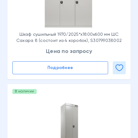
Шкаф сушильный 1970/2025*x1800x600 мм ШС
Сахара 8 (состоит из 4 коробок), S30799038002
Цена по запросу
Подробнее
В наличии