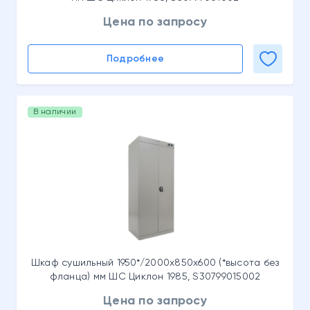
Цена по запросу
Подробнее
В наличии
Шкаф сушильный 1950*/2000x850x600 (*высота без
фланца) мм ШС Циклон 1985, S30799015002
Цена по запросу