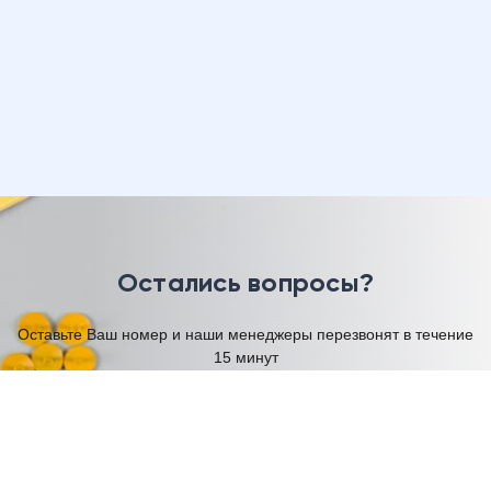
Остались вопросы?
Оставьте Ваш номер и наши менеджеры перезвонят в течение
15 минут
Имя
Телефон