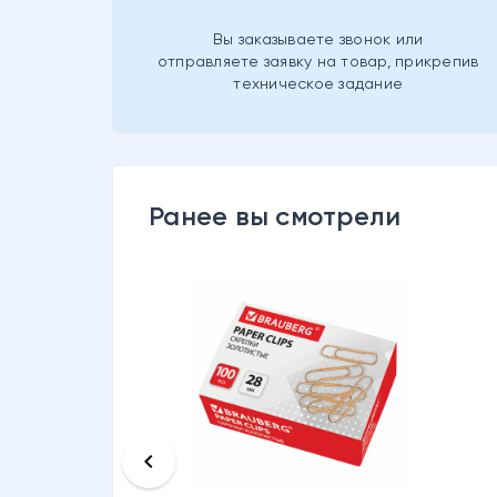
Вы заказываете звонок или
отправляете заявку на товар, прикрепив
техническое задание
Ранее вы смотрели
keyboard_arrow_left