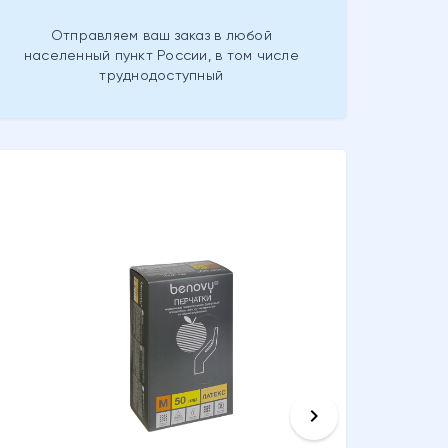
Отправляем ваш заказ в любой
населенный пункт России, в том числе
труднодоступный
keyboard_arrow_right