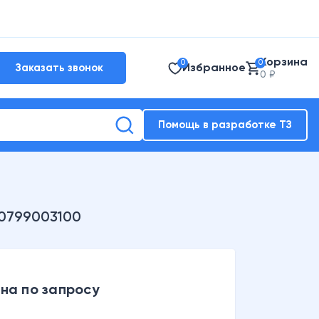
Корзина
0
0
Избранное
Заказать звонок
0 ₽
Помощь в разработке ТЗ
30799003100
на по запросу