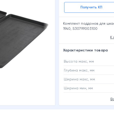
Получить КП
Комплект поддонов для шк
1940, S30799003100
К
Характеристики товара
Высота макс, мм
Глубина макс, мм
Ширина макс, мм
Ширина мин, мм
В