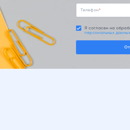
Телефон
Я согласен на обраб
персональных данны
От