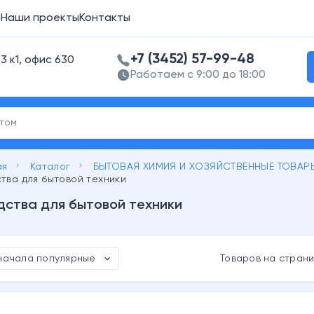
а
Наши проекты
Контакты
+7 (3452) 57-99-48
3 к1, офис 630
Работаем с 9:00 до 18:00
keyboard_arrow_right
keyboard_arrow_right
ая
Каталог
БЫТОВАЯ ХИМИЯ И ХОЗЯЙСТВЕННЫЕ ТОВАР
тва для бытовой техники
ства для бытовой техники
expand_more
начала популярные
Товаров на стран