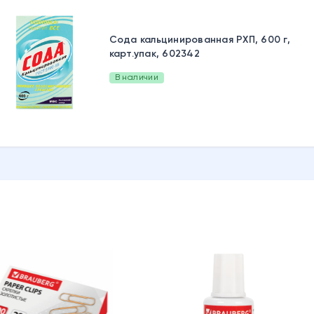
Сода кальцинированная РХП, 600 г,
карт.упак, 602342
В наличии