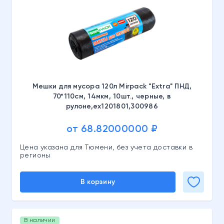
Мешки для мусора 120л Mirpack "Extra" ПНД,
70*110см, 14мкм, 10шт., черные, в
рулоне,ex1201801,300986
от 68.82000000 ₽
Цена указана для Тюмени, без учета доставки в
регионы
В корзину
В наличии