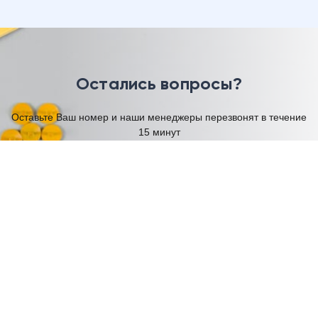
Остались вопросы?
Оставьте Ваш номер и наши менеджеры перезвонят в течение
15 минут
Имя
Телефон
Я согласен на обработку моих
персональных данных
Отправить