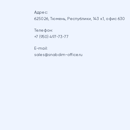
Адрес:
625026, Тюмень, Республики, 143 к1, офис 630
Телефон:
+7 (950) 497-73-77
E-mail:
sales@snabdim-office.ru