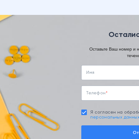
Осталис
Оставьте Ваш номер и 
течен
Имя
Телефон
Я согласен на обраб
персональных данны
От