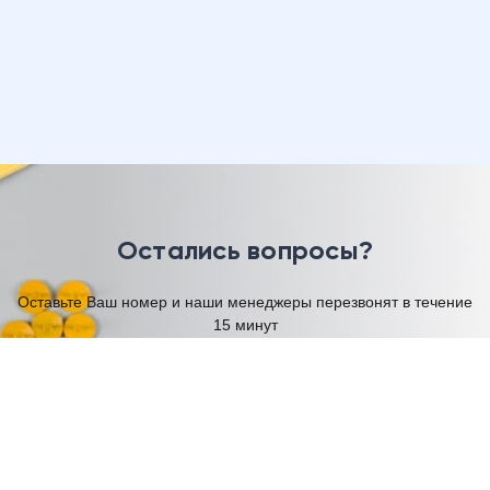
Остались вопросы?
Оставьте Ваш номер и наши менеджеры перезвонят в течение
15 минут
Имя
Телефон