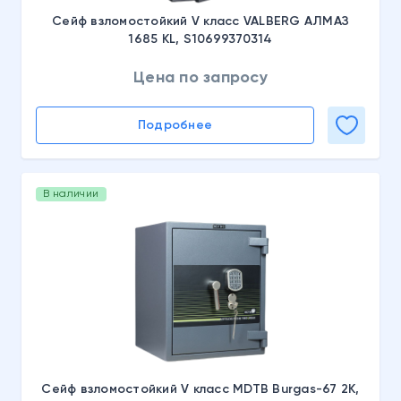
Сейф взломостойкий V класс VALBERG АЛМАЗ
1685 KL, S10699370314
Цена по запросу
Подробнее
В наличии
Сейф взломостойкий V класс MDTB Burgas-67 2K,