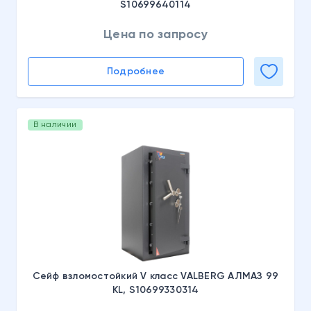
S10699640114
Цена по запросу
Подробнее
В наличии
Сейф взломостойкий V класс VALBERG АЛМАЗ 99
KL, S10699330314