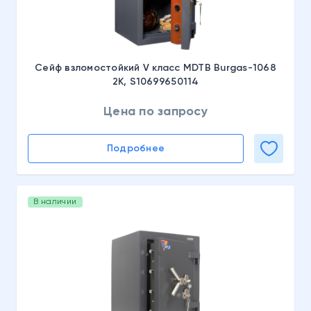
Сейф взломостойкий V класс MDTB Burgas-1068
2K, S10699650114
Цена по запросу
Подробнее
В наличии