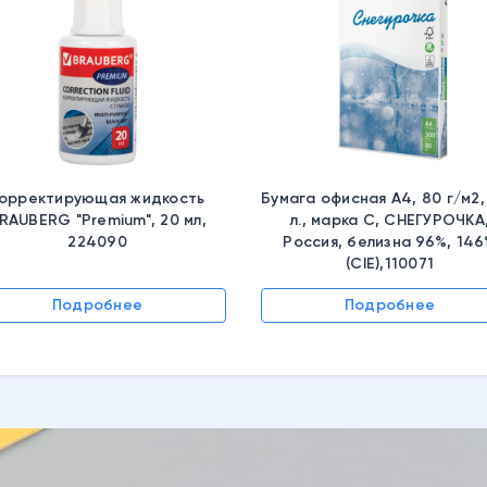
орректирующая жидкость
Бумага офисная А4, 80 г/м2,
RAUBERG "Premium", 20 мл,
л., марка С, СНЕГУРОЧКА
224090
Россия, белизна 96%, 14
(CIE),110071
Подробнее
Подробнее