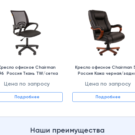
Кресло офисное Chairman
Кресло офисное Chairman 
96 Россия Ткань TW/сетка
Россия Кожа черная/задн
часть спинки иск. кожа чер
Цена по запросу
Цена по запросу
Подробнее
Подробнее
Наши преимущества