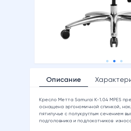
Описание
Характер
Кресло Метта Samurai K-1.04 MPES пр
оснащена эргономичной спинкой, накл
пятилучье с полукруглым сечением вы
подголовника и подлокотников износо