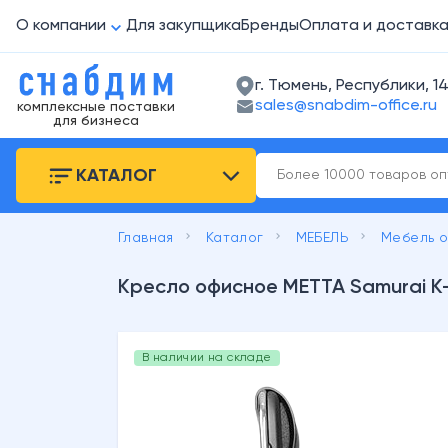
О компании
Для закупщика
Бренды
Оплата и доставк
г. Тюмень, Республики, 14
sales@snabdim-office.ru
комплексные поставки
для бизнеса
КАТАЛОГ
keyboard_arrow_right
keyboard_arrow_right
keyboard_arrow_right
Главная
Каталог
МЕБЕЛЬ
Мебель 
Кресло офисное МЕТТА Samurai K
В наличии на складе