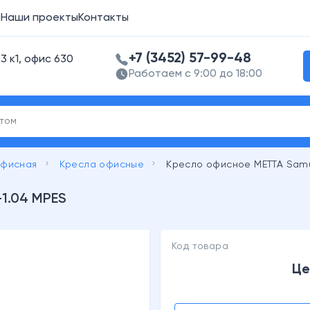
а
Наши проекты
Контакты
+7 (3452) 57-99-48
3 к1, офис 630
Работаем с 9:00 до 18:00
keyboard_arrow_right
keyboard_arrow_right
офисная
Кресла офисные
Кресло офисное МЕТТА Samur
-1.04 MPES
Код товара
Це