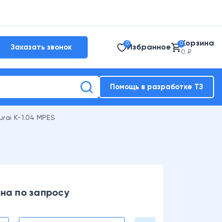
Корзина
0
0
Избранное
Заказать звонок
0 ₽
Помощь в разработке ТЗ
ai K-1.04 MPES
на по запросу