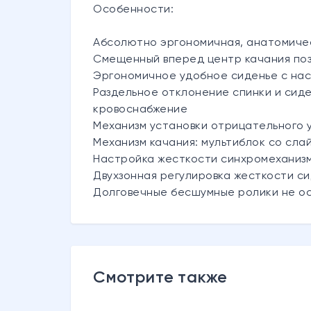
Особенности:
Абсолютно эргономичная, анатомичес
Смещенный вперед центр качания поз
Эргономичное удобное сиденье с нас
Раздельное отклонение спинки и сиде
кровоснабжение
Механизм установки отрицательного 
Механизм качания: мультиблок со сл
Настройка жесткости синхромеханиз
Двухзонная регулировка жесткости с
Долговечные бесшумные ролики не ос
Смотрите также