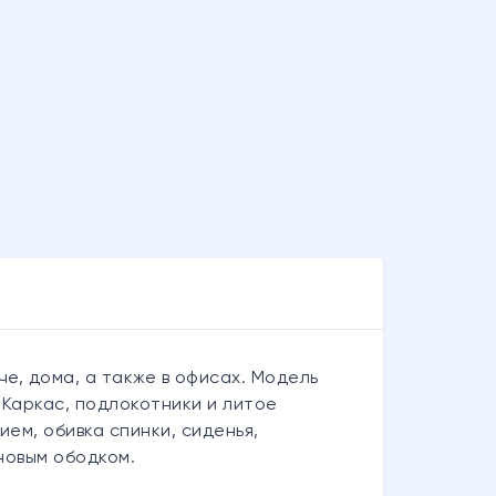
е, дома, а также в офисах. Модель
Каркас, подлокотники и литое
ем, обивка спинки, сиденья,
новым ободком.