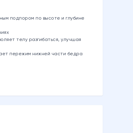
ным подпором по высоте и глубине
ниях
оляет телу разгибаться, улучшая
чает пережим нижней части бедра