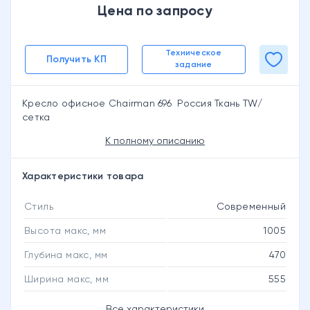
Цена по запросу
Техническое
Получить КП
задание
Кресло офисное Chairman 696 Россия Ткань TW/
сетка
К полному описанию
Характеристики товара
Стиль
Современный
Высота макс, мм
1005
Глубина макс, мм
470
Ширина макс, мм
555
Все характеристики