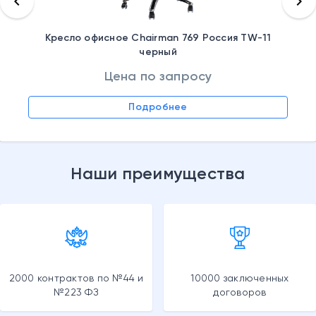
keyboard_arrow_left
keyboard_arrow_right
Кресло офисное Chairman 769 Россия TW-11
черный
Цена по запросу
Подробнее
Наши преимущества
2000 контрактов по №44 и
10000 заключенных
№223 ФЗ
договоров