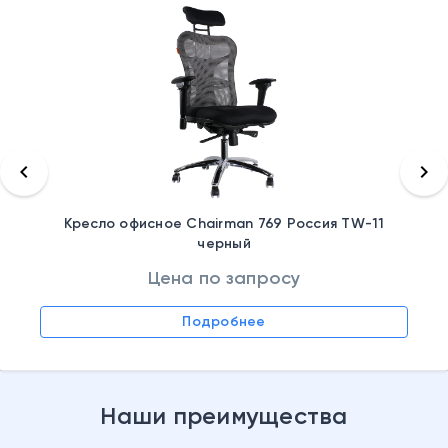
keyboard_arrow_left
keyboard_arrow_right
Кресло офисное Chairman 769 Россия TW-11
черный
Цена по запросу
Подробнее
Наши преимущества