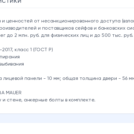
истики
 и ценностей от несанкционированного доступа (взло
оизводителей и поставщиков сейфов и банковских си
 до 2 млн. руб. для физических лиц и до 500 тыс. руб
2017, класс 1 (ГОСТ Р)
апирания
 выбивания
 лицевой панели - 10 мм; общая толщина двери - 56 м
BA MAUER
 и стене, анкерные болты в комплекте.