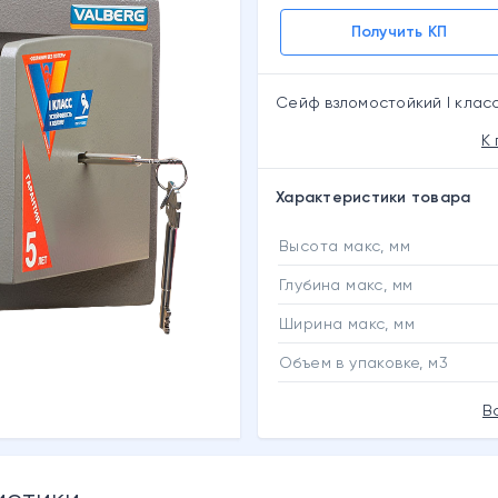
Получить КП
Сейф взломостойкий I клас
К
Характеристики товара
Высота макс, мм
Глубина макс, мм
Ширина макс, мм
Объем в упаковке, м3
В