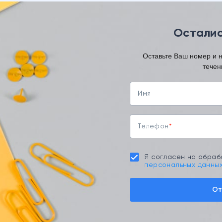
Осталис
Оставьте Ваш номер и 
течен
Имя
Телефон
Я согласен на обраб
персональных данны
От