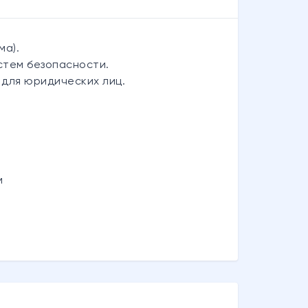
ма).
стем безопасности.
. для юридических лиц.
м