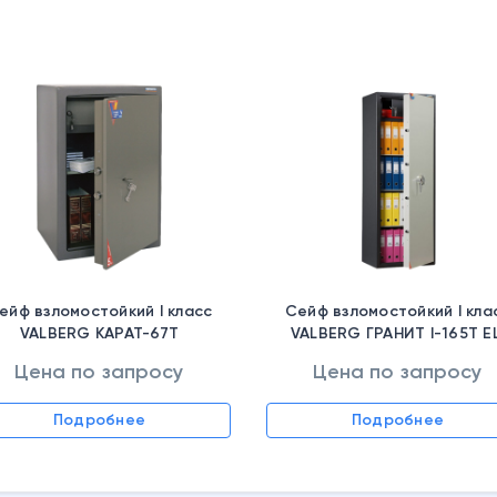
ейф взломостойкий I класс
Сейф взломостойкий I кла
VALBERG КАРАТ-67T
VALBERG ГРАНИТ I-165T EL
S10499098943
Цена по запросу
Цена по запросу
Подробнее
Подробнее