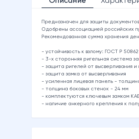
Описание
Характер
Предназначен для защиты документов
Одобрены ассоциацией российских пр
Рекомендованная сумма хранения денег
- устойчивость к взлому: ГОСТ Р 50862-
- 3-х сторонняя ригельная система з
- защита ригелей от высверливания и
- защита замка от высверливания
- усиленная лицевая панель - толщина
- толщина боковых стенок - 24 мм
- комплектуются ключевым замком KA
- наличие анкерного крепления к полу