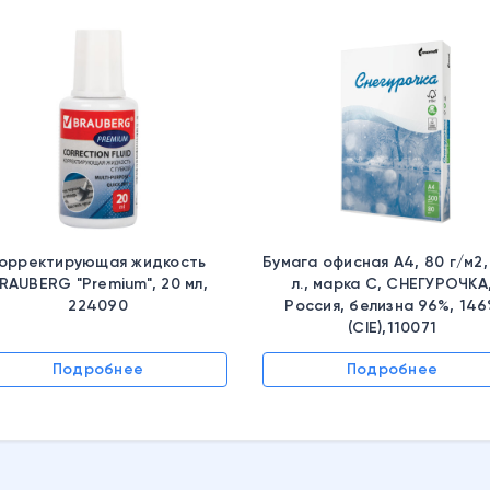
орректирующая жидкость
Бумага офисная А4, 80 г/м2,
RAUBERG "Premium", 20 мл,
л., марка С, СНЕГУРОЧКА
224090
Россия, белизна 96%, 14
(CIE),110071
Подробнее
Подробнее