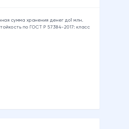
ная сумма хранения денег до1 млн.
естойкость по ГОСТ Р 57384-2017: класс