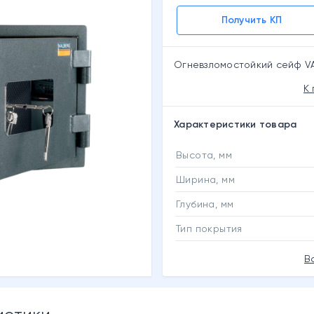
Получить КП
Огневзломостойкий сейф VA
К
Характеристики товара
Высота, мм
Ширина, мм
Глубина, мм
Тип покрытия
В