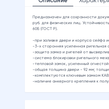
Описание
Характер
Предназначен для сохранности докуме
руб. для физических лиц. Устойчивость
60Б (ГОСТ Р).
-при заливке двери и корпуса сейфа 
-3-х сторонняя усиленная ригельная 
-защита замка и ригелей от высверли
-система блокировки ригельного меха
-тепловой замок, усиленный огнесто
-общая толщина двери - 92 мм; толщи
-комплектуются ключевым замком KA
-наличие анкерного крепления к полу 