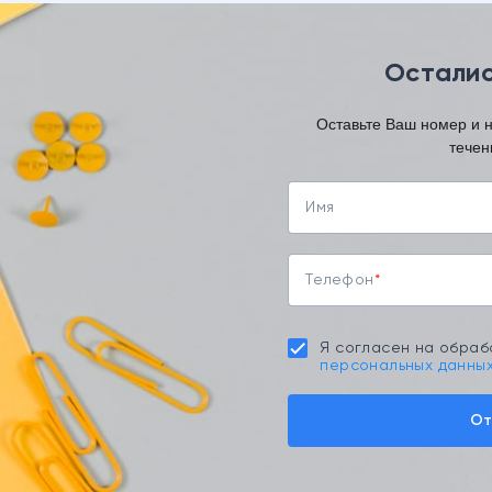
Осталис
Оставьте Ваш номер и 
течен
Имя
Телефон
Я согласен на обраб
персональных данны
От