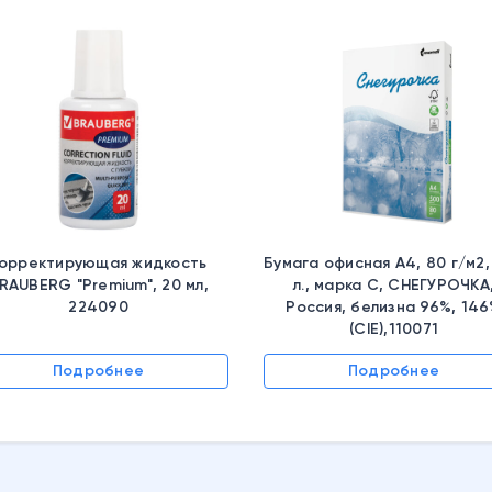
орректирующая жидкость
Бумага офисная А4, 80 г/м2,
RAUBERG "Premium", 20 мл,
л., марка С, СНЕГУРОЧКА
224090
Россия, белизна 96%, 14
(CIE),110071
Подробнее
Подробнее