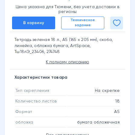
Цена указана для Тюмени, без учета доставки в
регионы
Техническое
В корзину
задание
Тетрадь зеленая 18 л., А5 (165 х 205 мм), скоба,
линейка, обложка бумага, ArtSpace,
Тш18лЭ_23406, 274748
К полному описанию
Характеристики товара
Тип скрепления
На скрепке
Количество листов
18
Формат
А5
обложка
бумага обложечная