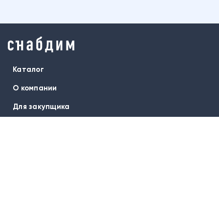
Каталог
О компании
Для закупщика
Бренды
Оплата и доставка
Гарантия
Вопрос-ответ
Контакты
Подписаться на новости: