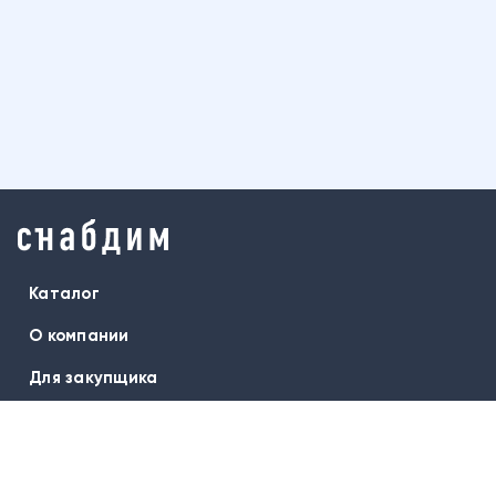
Каталог
О компании
Для закупщика
Бренды
Оплата и доставка