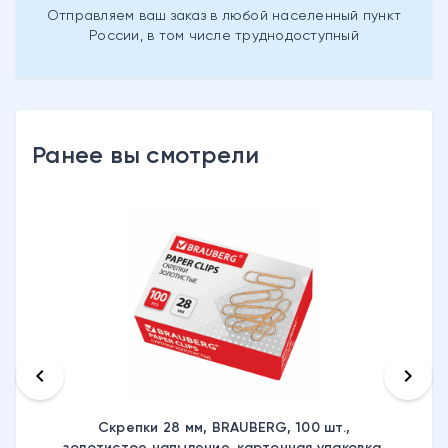
Отправляем ваш заказ в любой населенный пункт
России, в том числе труднодоступный
Ранее вы смотрели
keyboard_arrow_left
keyboard_arrow_right
Скрепки 28 мм, BRAUBERG, 100 шт.,