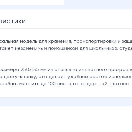
ристики
сальная модель для хранения, транспортировки и защ
танет незаменимым помощником для школьников, студ
размера 250х135 мм изготовлена из плотного прозрачн
защелку-кнопку, что делает удобным частое использо
особна вместить до 100 листов стандартной плотност