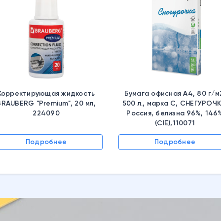
Корректирующая жидкость
Бумага офисная А4, 80 г/м
BRAUBERG "Premium", 20 мл,
500 л., марка С, СНЕГУРОЧК
224090
Россия, белизна 96%, 146
(CIE),110071
Подробнее
Подробнее