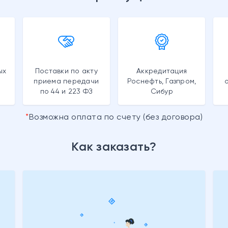
ых
Поставки по акту
Аккредитация
приема передачи
Роснефть, Газпром,
по 44 и 223 ФЗ
Сибур
Возможна оплата по счету (без договора)
Как заказать?