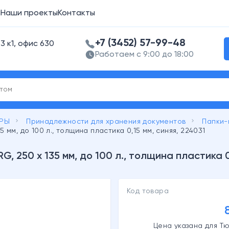
а
Наши проекты
Контакты
+7 (3452) 57-99-48
3 к1, офис 630
Работаем с 9:00 до 18:00
keyboard_arrow_right
keyboard_arrow_right
АРЫ
Принадлежности для хранения документов
Папки-
 мм, до 100 л., толщина пластика 0,15 мм, синяя, 224031
, 250 х 135 мм, до 100 л., толщина пластика 0,
Код товара
Цена указана для Тю