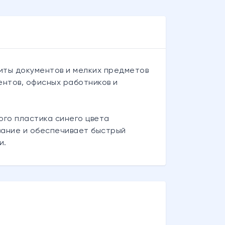
иты документов и мелких предметов
ентов, офисных работников и
ого пластика синего цвета
вание и обеспечивает быстрый
и.