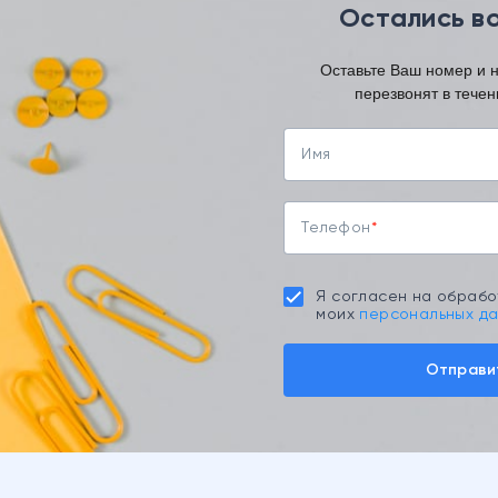
Остались в
Оставьте Ваш номер и
перезвонят в течен
Имя
Телефон
Я согласен на обрабо
моих
персональных д
Отправи