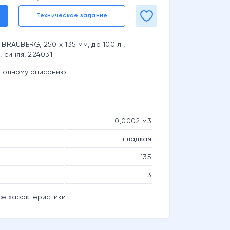
Техническое задание
BRAUBERG, 250 х 135 мм, до 100 л.,
 синяя, 224031
 полному описанию
0,0002 м3
гладкая
135
3
се характеристики