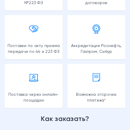
№223 ФЗ
договоров
Поставки по акту приема
Аккредитация Роснефть,
передачи по 44 и 223 ФЗ
Газпром, Сибур
Поставка через онлайн-
Возможна отсрочка
площадки
платежа
Как заказать?