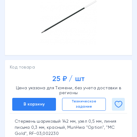
Код товара
25 ₽ / шт
Цена указана для Тюмени, без учета доставки в
регионы
Техническое
В корзину
задание
Стержень шариковый 142 мм, узел 0,5 мм, линия
письма 0,3 мм, красный, MunHwa "Option", "MC
Gоld", RF-03,002230