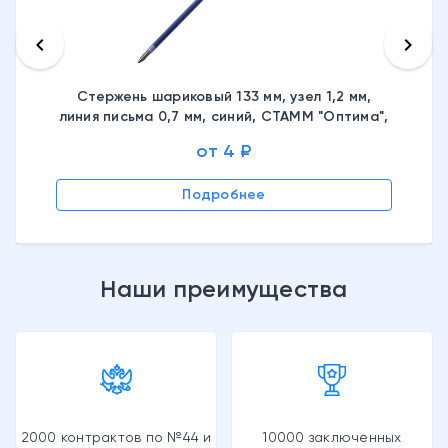
keyboard_arrow_left
keyboard_arrow_right
Стержень шариковый 133 мм, узел 1,2 мм,
линия письма 0,7 мм, синий, СТАММ "Оптима",
СТ35,170271
от 4 ₽
Подробнее
Наши преимущества
2000 контрактов по №44 и
10000 заключенных