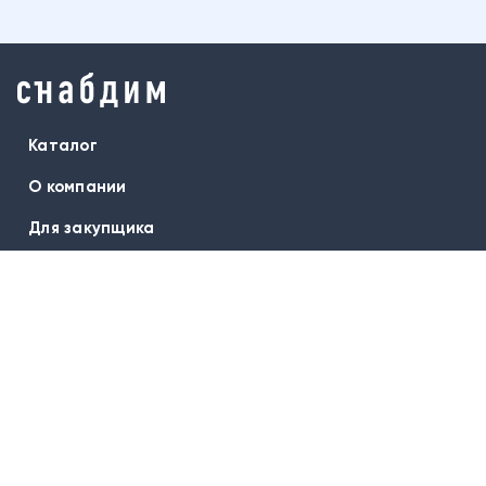
Каталог
О компании
Для закупщика
Бренды
Оплата и доставка
Гарантия
Вопрос-ответ
Контакты
Подписаться на новости: