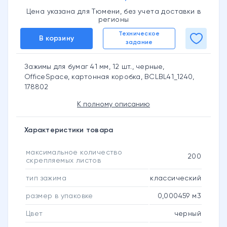
Цена указана для Тюмени, без учета доставки в
регионы
Техническое
В корзину
задание
Зажимы для бумаг 41 мм, 12 шт., черные,
OfficeSpace, картонная коробка, BCLBL41_1240,
178802
К полному описанию
Характеристики товара
максимальное количество
200
скрепляемых листов
тип зажима
классический
размер в упаковке
0,000459 м3
Цвет
черный