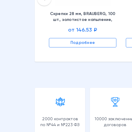
Скрепки 28 мм, BRAUBERG, 100
шт., золотистое напыление,
картонная упаковка, 221529
от 146.53 ₽
Подробнее
дробнее
2000 контрактов
10000 заключенн
по №44 и №223 ФЗ
договоров