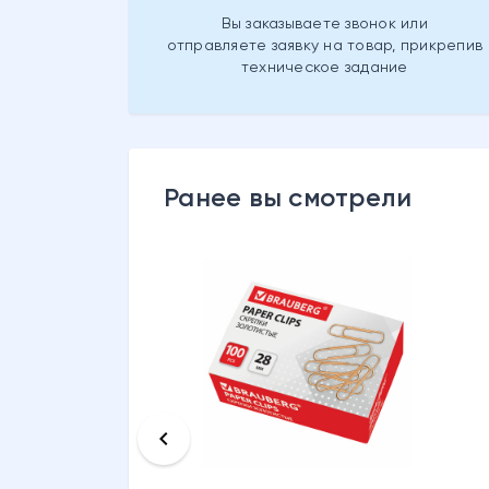
Вы заказываете звонок или
отправляете заявку на товар, прикрепив
техническое задание
Ранее вы смотрели
keyboard_arrow_left