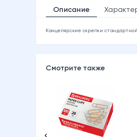
Описание
Характе
Канцелярские скрепки стандартной
Смотрите также
keyboard_arrow_left