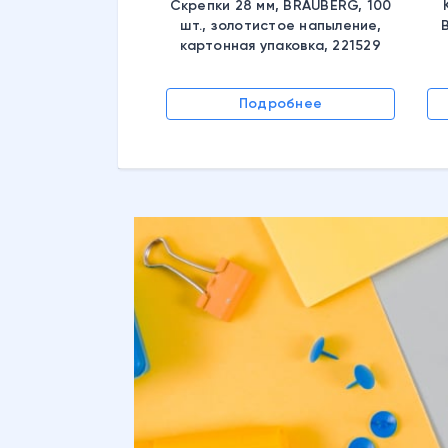
Скрепки 28 мм, BRAUBERG, 100
шт., золотистое напыление,
картонная упаковка, 221529
Подробнее
дробнее