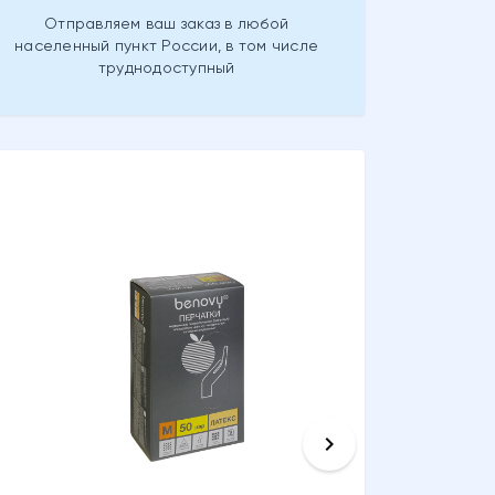
Отправляем ваш заказ в любой
населенный пункт России, в том числе
труднодоступный
keyboard_arrow_right