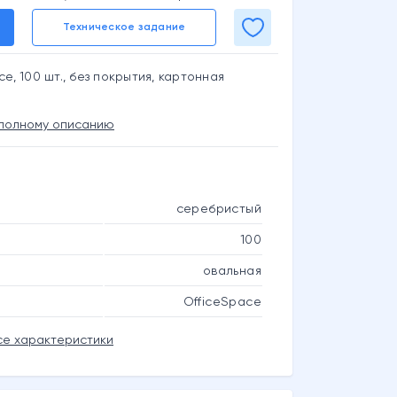
Техническое задание
e, 100 шт., без покрытия, картонная
 полному описанию
серебристый
100
овальная
OfficeSpace
се характеристики