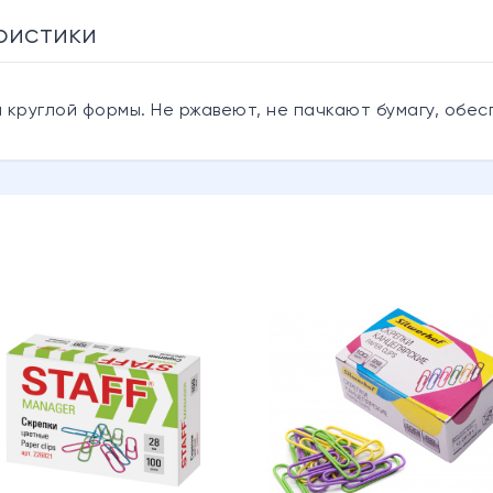
ристики
 круглой формы. Не ржавеют, не пачкают бумагу, обе