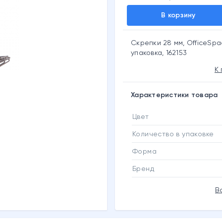
В корзину
Скрепки 28 мм, OfficeSpac
упаковка, 162153
К
Характеристики товара
Цвет
Количество в упаковке
Форма
Бренд
В