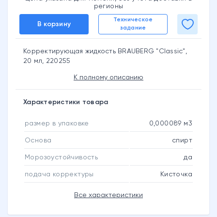
регионы
Техническое
В корзину
задание
Корректирующая жидкость BRAUBERG "Classic",
20 мл, 220255
К полному описанию
Характеристики товара
размер в упаковке
0,000089 м3
Основа
спирт
Морозоустойчивость
да
подача корректуры
Кисточка
Все характеристики