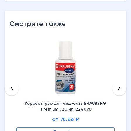
Смотрите также
keyboard_arrow_left
keyboard_arrow_right
Корректирующая жидкость BRAUBERG
"Premium", 20 мл, 224090
от 78.86 ₽