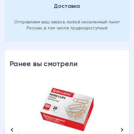
Доставка
Отправляем ваш заказ в любой населенный пункт
России, в том числе труднодоступный
Ранее вы смотрели
keyboard_arrow_left
keyboard_arrow_right