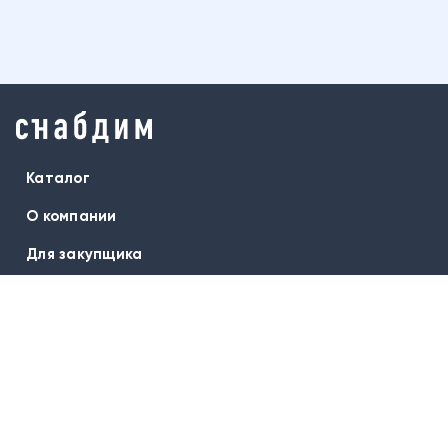
Каталог
О компании
Для закупщика
Бренды
Оплата и доставка
Гарантия
Вопрос-ответ
Контакты