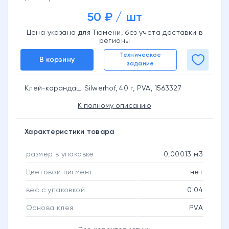
50 ₽ / шт
Цена указана для Тюмени, без учета доставки в
регионы
Техническое
В корзину
задание
Клей-карандаш Silwerhof, 40 г, PVA, 1563327
К полному описанию
Характеристики товара
размер в упаковке
0,00013 м3
Цветовой пигмент
нет
вес с упаковкой
0.04
Основа клея
PVA