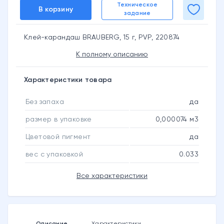
Техническое
В корзину
задание
Клей-карандаш BRAUBERG, 15 г, PVP, 220874
К полному описанию
Характеристики товара
Без запаха
да
размер в упаковке
0,000074 м3
Цветовой пигмент
да
вес с упаковкой
0.033
Все характеристики