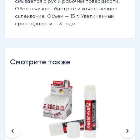
смывается с рук и рабочей поверхности.
Обеспечивает быстрое и качественное
склеивание. Объем — 15 г. Увеличенный
срок годности — 3 года.
Смотрите также
keyboard_arrow_left
keyboard_arrow_right