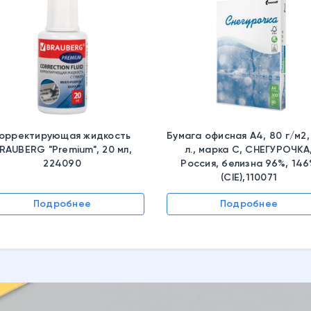
орректирующая жидкость
Бумага офисная А4, 80 г/м2,
RAUBERG "Premium", 20 мл,
л., марка С, СНЕГУРОЧКА
224090
Россия, белизна 96%, 14
(CIE),110071
Подробнее
Подробнее