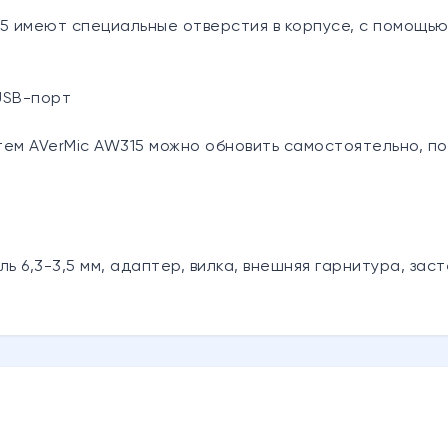
5 имеют специальные отверстия в корпусе, с помощью
USB-порт
м AVerMic AW315 можно обновить самостоятельно, по
ель 6,3-3,5 мм, адаптер, вилка, внешняя гарнитура, за