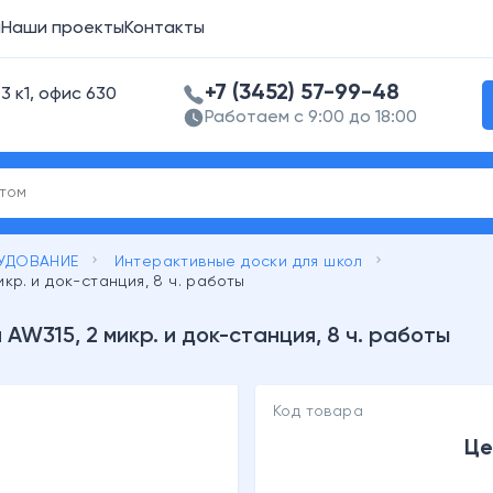
а
Наши проекты
Контакты
+7 (3452) 57-99-48
3 к1, офис 630
Работаем с 9:00 до 18:00
keyboard_arrow_right
keyboard_arrow_right
УДОВАНИЕ
Интерактивные доски для школ
кр. и док-станция, 8 ч. работы
W315, 2 микр. и док-станция, 8 ч. работы
Код товара
Це