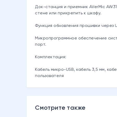
Док-станция и приемник AVerMic AW31
стене или прикрепить к шкафу.
Функция обновления прошивки через 
Микропрограммное обеспечение систе
порт.
Комплектация:
Кабель микро-USB, кабель 3,5 мм, каб
пользователя
Смотрите также