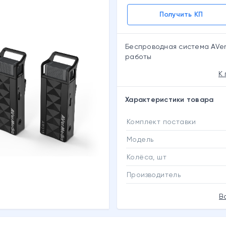
Получить КП
Беспроводная система AVerM
работы
К
Характеристики товара
Комплект поставки
Модель
Колёса, шт
Производитель
В