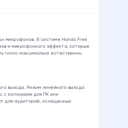
х микрофонов. В системе Hands Free
умов и микрофонного эффекта, которые
ь голос максимально естественно,
го выхода. Режим линейного выхода
, с колонками для ПК или
ит для аудиторий, оснащенных