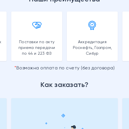
х
Поставки по акту
Аккредитация
приема передачи
Роснефть, Газпром,
по 44 и 223 ФЗ
Сибур
Возможна оплата по счету (без договора)
Как заказать?