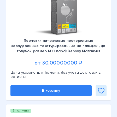
Перчатки нитриловые нестерильные
неопудренные текстурированные на пальцах , цв.
голубой размер M (1 пара) Benovy Малайзия
от 30.00000000 ₽
Цена указана для Тюмени, без учета доставки в
регионы
В корзину
В наличии