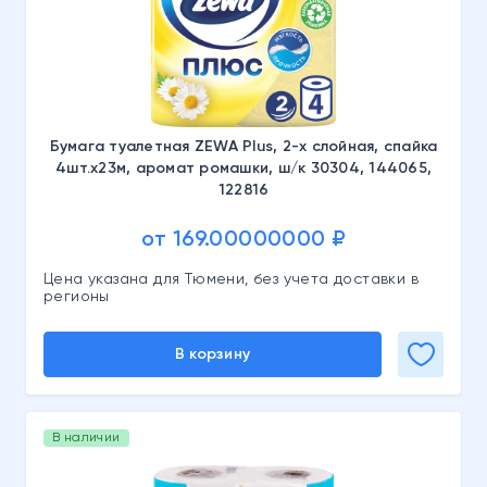
Бумага туалетная ZEWA Plus, 2-х слойная, спайка
4шт.х23м, аромат ромашки, ш/к 30304, 144065,
122816
от 169.00000000 ₽
Цена указана для Тюмени, без учета доставки в
регионы
В корзину
В наличии