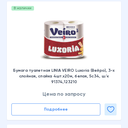
В наличии
Бумага туалетная LINIA VEIRO Luxoria (Вейро), 3-х
слойная, спайка 4шт.х20м, белая, 5с34, ш/к
91374,123210
Цена по запросу
Подробнее