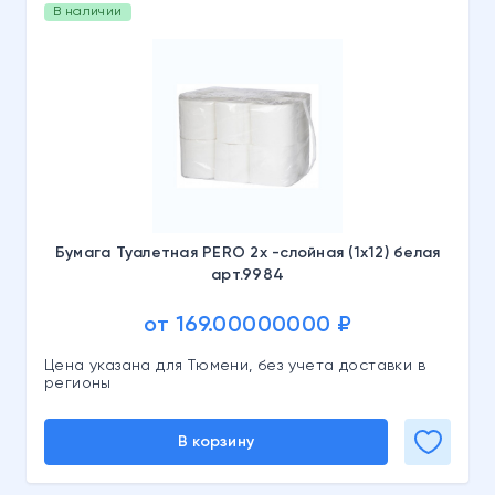
В наличии
Бумага Туалетная PERO 2х -слойная (1х12) белая
арт.9984
от 169.00000000 ₽
Цена указана для Тюмени, без учета доставки в
регионы
В корзину