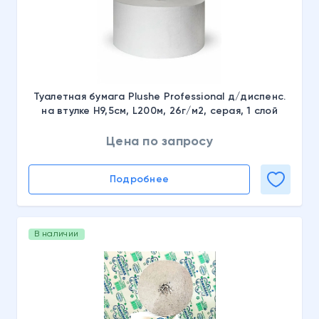
Туалетная бумага Plushe Professional д/диспенс.
на втулке H9,5см, L200м, 26г/м2, серая, 1 слой
Цена по запросу
Подробнее
В наличии