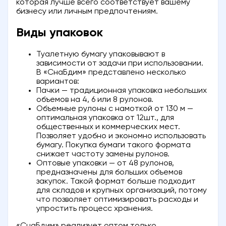
которая лучше всего соответствует вашему
бизнесу или личным предпочтениям.
Виды упаковок
Туалетную бумагу упаковывают в
зависимости от задачи при использовании.
В «СнаБдим» представлено несколько
вариантов:
Пачки — традиционная упаковка небольших
объемов на 4, 6 или 8 рулонов.
Объемные рулоны с намоткой от 130 м —
оптимальная упаковка от 12шт., для
общественных и коммерческих мест.
Позволяет удобно и экономно использовать
бумагу. Покупка бумаги такого формата
снижает частоту замены рулонов.
Оптовые упаковки — от 48 рулонов,
предназначены для больших объемов
закупок. Такой формат больше подходит
для складов и крупных организаций, потому
что позволяет оптимизировать расходы и
упростить процесс хранения.
«СнаБдим» реализует оптом только